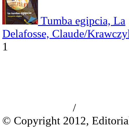
Tumba egipcia, La
Delafosse, Claude/Krawczy
1
/
Aviso de privacidad
Información le
© Copyright 2012, Editoria