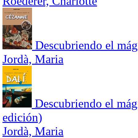
Roederer, Charlotte
Descubriendo el má
Jordà, Maria
Descubriendo el mág
edición)
Jordà, Maria