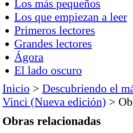
Los más pequeños
Los que empiezan a leer
Primeros lectores
Grandes lectores
Ágora
El lado oscuro
Inicio
>
Descubriendo el m
Vinci (Nueva edición)
> Obr
Obras relacionadas