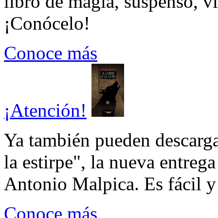
libro de magia, suspenso, v
¡Conócelo!
Conoce más
¡Atención!
Ya también pueden descarga
la estirpe", la nueva entrega
Antonio Malpica. Es fácil y 
Conoce más