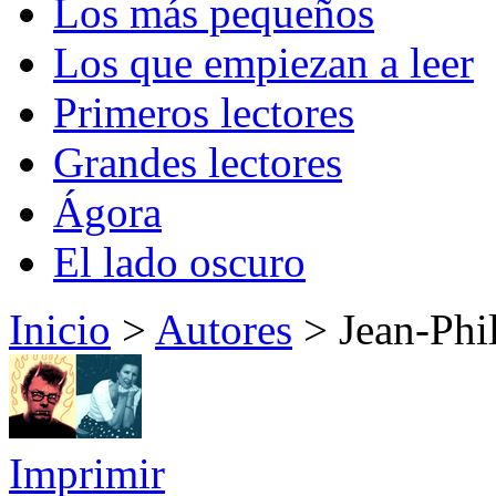
Los más pequeños
Los que empiezan a leer
Primeros lectores
Grandes lectores
Ágora
El lado oscuro
Inicio
>
Autores
> Jean-Phi
Imprimir