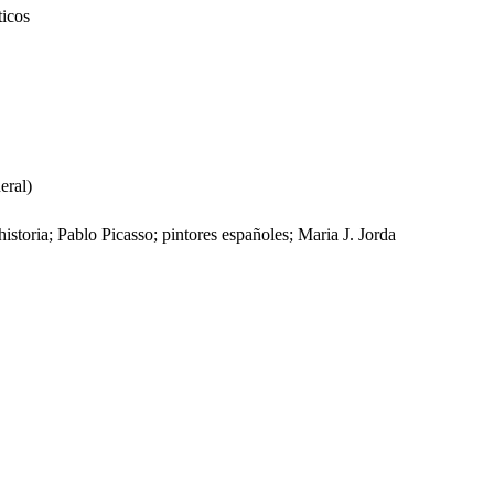
ticos
eral)
storia; Pablo Picasso; pintores españoles; Maria J. Jorda