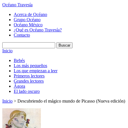
Océano Travesía
Acerca de Océano
Grupo Océano
Océano México
¿Qué es Océano Travesía?
Contacto
Inicio
Bebés
Los más pequeños
Los que empiezan a leer
Primeros lectores
Grandes lectores
Ágora
El lado oscuro
Inicio
> Descubriendo el mágico mundo de Picasso (Nueva edición)