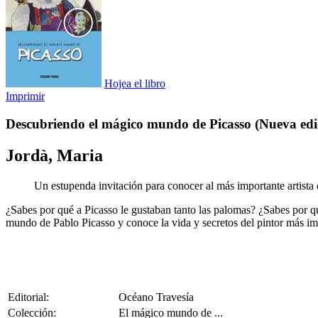
Hojea el libro
Imprimir
Descubriendo el mágico mundo de Picasso (Nueva edi
Jordà, Maria
Un estupenda invitación para conocer al más importante artista
¿Sabes por qué a Picasso le gustaban tanto las palomas? ¿Sabes por q
mundo de Pablo Picasso y conoce la vida y secretos del pintor más im
Editorial:
Océano Travesía
Colección:
El mágico mundo de ...