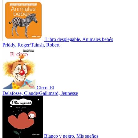
Libro desplegable. Animales bebés
Priddy, Roger/Tainsh, Robert
Circo, El
Delafosse, Claude/Gallimard, Jeunesse
Blanco y negro. Mis sueños