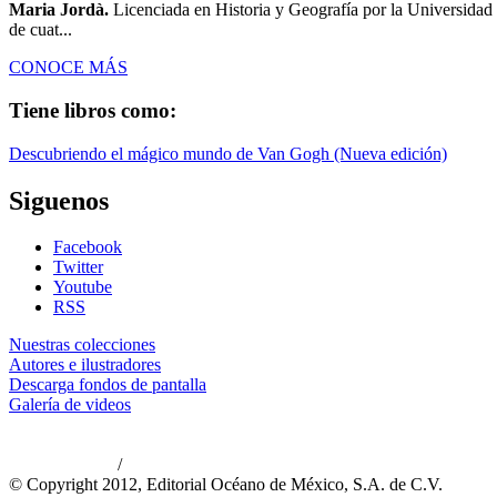
Maria Jordà.
Licenciada en Historia y Geografía por la Universidad de
de cuat...
CONOCE MÁS
Tiene libros como:
Descubriendo el mágico mundo de Van Gogh (Nueva edición)
Siguenos
Facebook
Twitter
Youtube
RSS
Nuestras colecciones
Autores e ilustradores
Descarga fondos de pantalla
Galería de videos
/
Aviso de privacidad
Información legal
© Copyright 2012, Editorial Océano de México, S.A. de C.V.