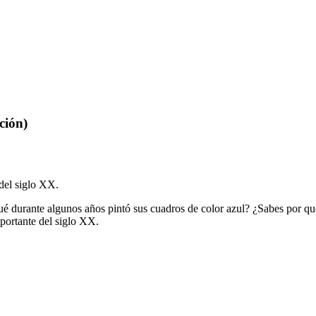
ción)
 del siglo XX.
ué durante algunos años pintó sus cuadros de color azul? ¿Sabes por q
portante del siglo XX.