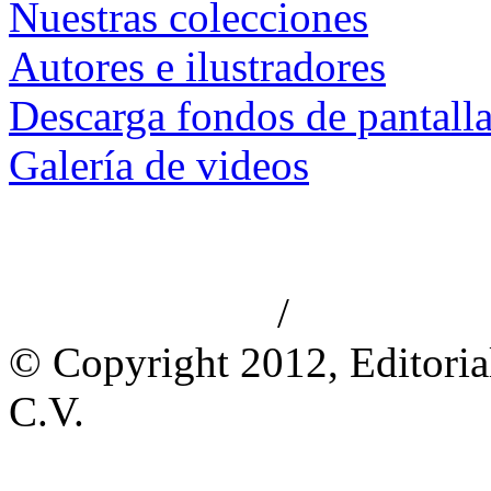
Nuestras colecciones
Autores e ilustradores
Descarga fondos de pantall
Galería de videos
/
Aviso de privacidad
Información le
© Copyright 2012, Editoria
C.V.