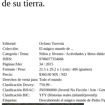
de su tierra.
Editorial:
Océano Travesía
Colección:
El mágico mundo de ...
Categoría / Tema:
Niños y Jóvenes / Actividades y libros didác
ISBN:
9786077354666
Páginas/Año:
34 / 2015
Formato / Peso:
21.5 x 29.2 x 1 (cm) / 406 (gramos)
Precio:
$360.00 MX / ND
Derechos de venta para:
Todo el mundo
Clasificación Dewey:
759.99 -
Clasificación BISAC:
JNF006000 (Juvenil No Ficción / Arte / Gen
Clasificación BIC:
YFY (Historias reales (infantil/juvenil))
Etiquetas:
Descubriendo el mágico mundo de Pedro Figar