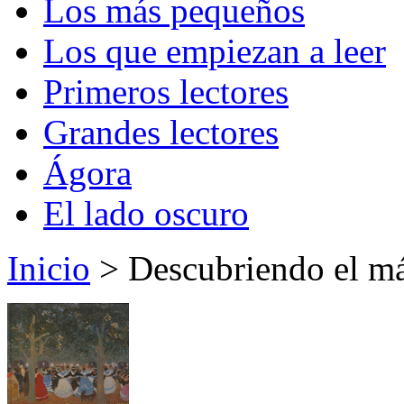
Los más pequeños
Los que empiezan a leer
Primeros lectores
Grandes lectores
Ágora
El lado oscuro
Inicio
> Descubriendo el má