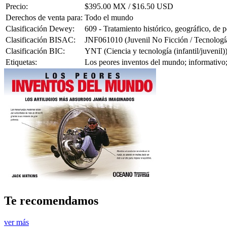
Precio:
$395.00 MX / $16.50 USD
Derechos de venta para:
Todo el mundo
Clasificación Dewey:
609 - Tratamiento histórico, geográfico, de 
Clasificación BISAC:
JNF061010 (Juvenil No Ficción / Tecnología
Clasificación BIC:
YNT (Ciencia y tecnología (infantil/juvenil)
Etiquetas:
Los peores inventos del mundo; informativo; 
Te recomendamos
ver más