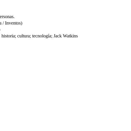
personas.
 / Inventos)
)
historia; cultura; tecnología; Jack Watkins