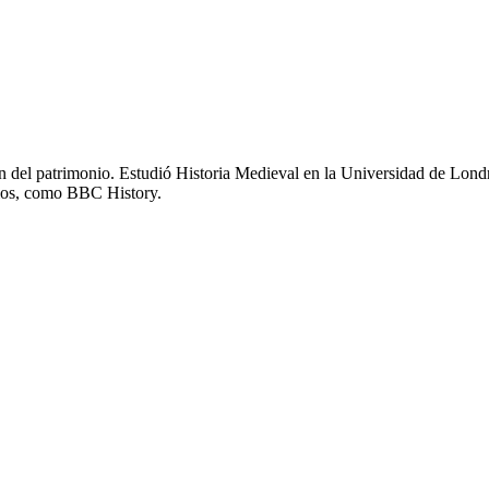
ción del patrimonio. Estudió Historia Medieval en la Universidad de Lo
ios, como BBC History.