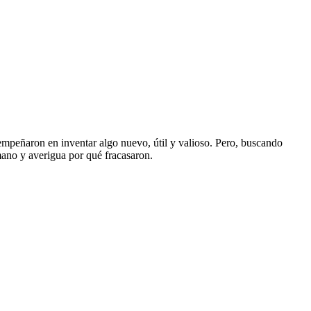
 empeñaron en inventar algo nuevo, útil y valioso. Pero, buscando
mano y averigua por qué fracasaron.