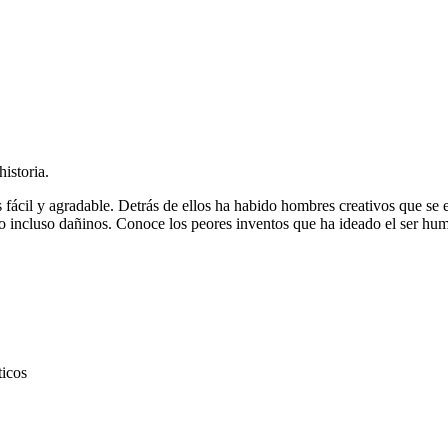
istoria.
s fácil y agradable. Detrás de ellos ha habido hombres creativos que se
o incluso dañinos. Conoce los peores inventos que ha ideado el ser hu
ticos