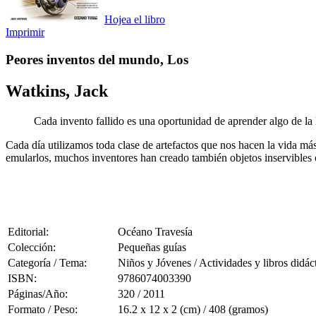
Hojea el libro
Imprimir
Peores inventos del mundo, Los
Watkins, Jack
Cada invento fallido es una oportunidad de aprender algo de la h
Cada día utilizamos toda clase de artefactos que nos hacen la vida má
emularlos, muchos inventores han creado también objetos inservibles 
Editorial:
Océano Travesía
Colección:
Pequeñas guías
Categoría / Tema:
Niños y Jóvenes / Actividades y libros didác
ISBN:
9786074003390
Páginas/Año:
320 / 2011
Formato / Peso:
16.2 x 12 x 2 (cm) / 408 (gramos)