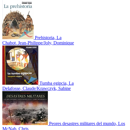
Prehistoria, La
Chabot, Jean-Philippe/Joly, Dominique
Tumba egipcia, La
Delafosse, Claude/Krawczyk, Sabine
Peores desastres militares del mundo, Los
McNab, Chris