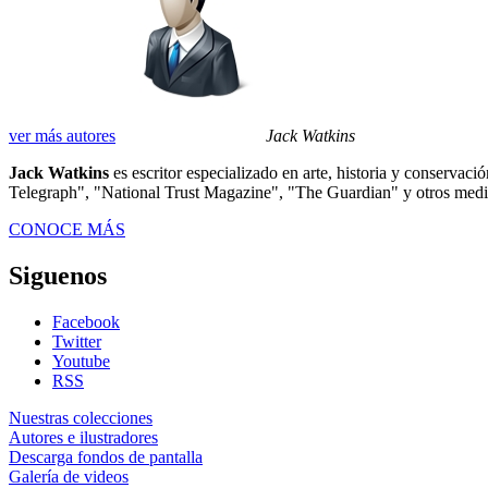
ver más autores
Jack Watkins
Jack Watkins
es escritor especializado en arte, historia y conserva
Telegraph", "National Trust Magazine", "The Guardian" y otros med
CONOCE MÁS
Siguenos
Facebook
Twitter
Youtube
RSS
Nuestras colecciones
Autores e ilustradores
Descarga fondos de pantalla
Galería de videos