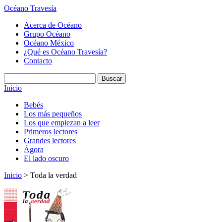
Océano Travesía
Acerca de Océano
Grupo Océano
Océano México
¿Qué es Océano Travesía?
Contacto
Inicio
Bebés
Los más pequeños
Los que empiezan a leer
Primeros lectores
Grandes lectores
Ágora
El lado oscuro
Inicio
> Toda la verdad