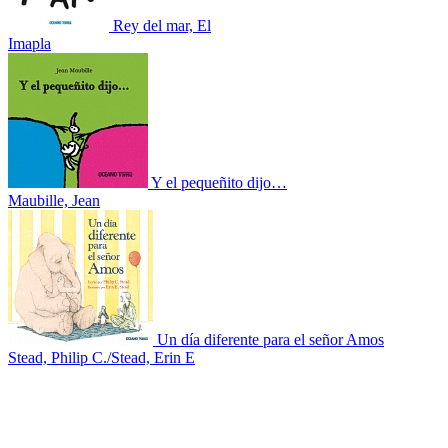
Rey del mar, El
Imapla
Y el pequeñito dijo…
Maubille, Jean
Un día diferente para el señor Amos
Stead, Philip C./Stead, Erin E