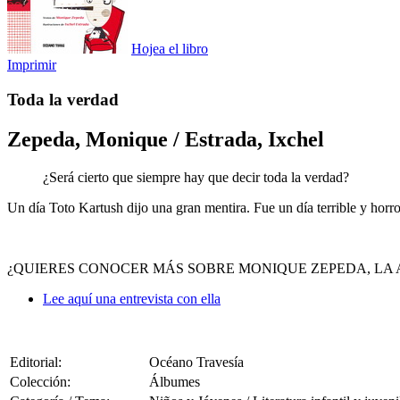
Hojea el libro
Imprimir
Toda la verdad
Zepeda, Monique / Estrada, Ixchel
¿Será cierto que siempre hay que decir toda la verdad?
Un día Toto Kartush dijo una gran mentira. Fue un día terrible y horr
¿QUIERES CONOCER MÁS SOBRE MONIQUE ZEPEDA, LA 
Lee aquí una entrevista con ella
Editorial:
Océano Travesía
Colección:
Álbumes