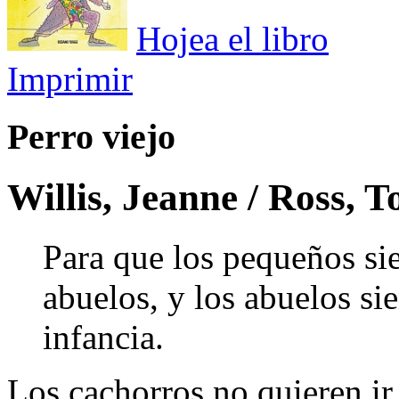
Hojea el libro
Imprimir
Perro viejo
Willis, Jeanne / Ross, T
Para que los pequeños si
abuelos, y los abuelos sie
infancia.
Los cachorros no quieren ir 