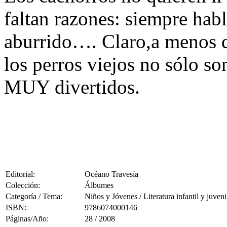
faltan razones: siempre hab
aburrido…. Claro,a menos q
los perros viejos no sólo so
MUY divertidos.
Editorial:
Océano Travesía
Colección:
Álbumes
Categoría / Tema:
Niños y Jóvenes / Literatura infantil y juveni
ISBN:
9786074000146
Páginas/Año:
28 / 2008