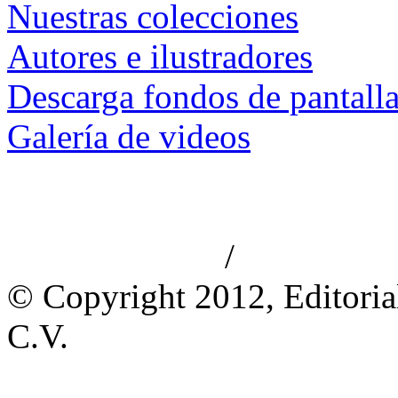
Nuestras colecciones
Autores e ilustradores
Descarga fondos de pantall
Galería de videos
/
Aviso de privacidad
Información le
© Copyright 2012, Editoria
C.V.