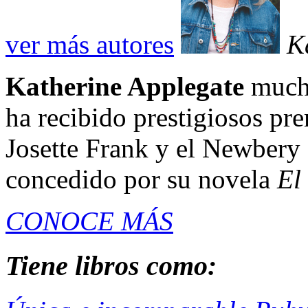
ver más autores
K
Katherine Applegate
mucho
ha recibido prestigiosos pr
Josette Frank y el Newbery 
concedido por su novela
El
CONOCE MÁS
Tiene libros como: