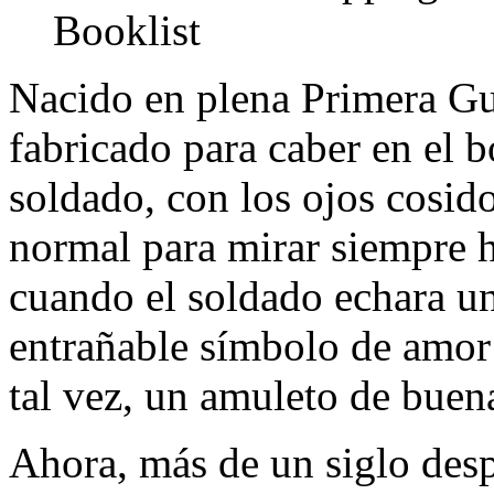
Booklist
Nacido en plena Primera Gu
fabricado para caber en el b
soldado, con los ojos cosid
normal para mirar siempre h
cuando el soldado echara un 
entrañable símbolo de amor 
tal vez, un amuleto de buen
Ahora, más de un siglo des