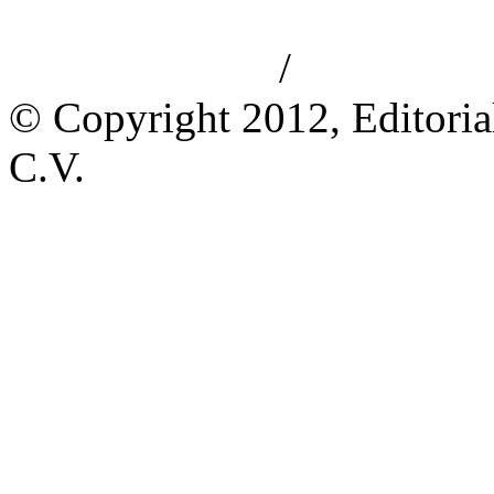
/
Aviso de privacidad
Información le
© Copyright 2012, Editoria
C.V.