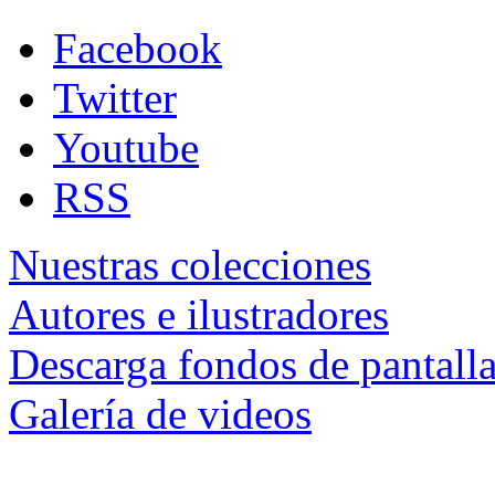
Facebook
Twitter
Youtube
RSS
Nuestras colecciones
Autores e ilustradores
Descarga fondos de pantall
Galería de videos