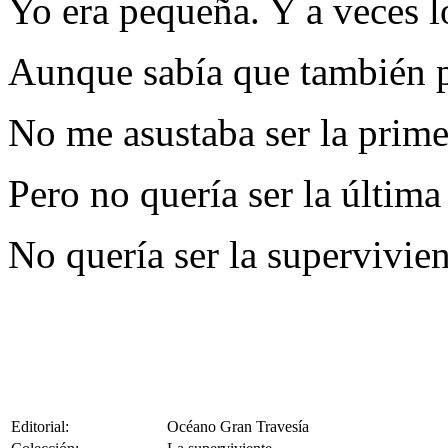
Yo era pequeña. Y a veces l
Aunque sabía que también po
No me asustaba ser la prime
Pero no quería ser la última
No quería ser la supervivien
Editorial:
Océano Gran Travesía