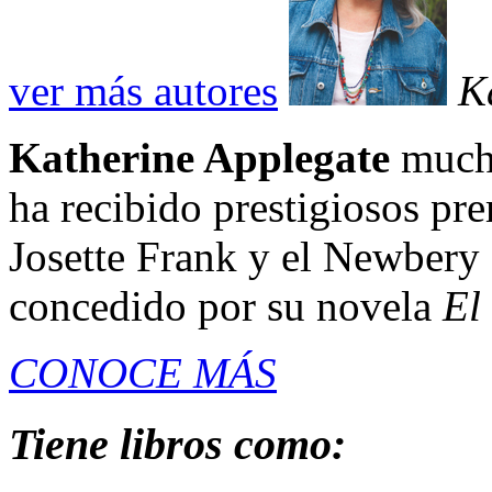
ver más autores
K
Katherine Applegate
mucho
ha recibido prestigiosos pr
Josette Frank y el Newbery 
concedido por su novela
El
CONOCE MÁS
Tiene libros como: