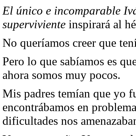
El único e incomparable Iv
superviviente
inspirará al h
No queríamos creer que ten
Pero lo que sabíamos es qu
ahora somos muy pocos.
Mis padres temían que yo fu
encontrábamos en problemas
dificultades nos amenazaba