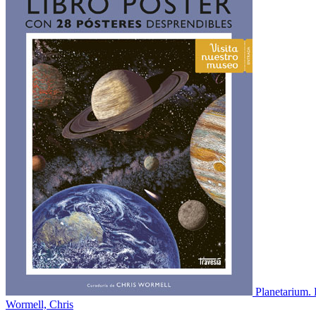
Planetarium. 
Wormell, Chris