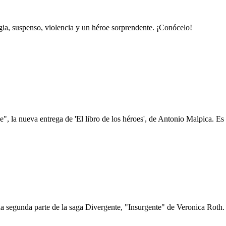
gia, suspenso, violencia y un héroe sorprendente. ¡Conócelo!
, la nueva entrega de 'El libro de los héroes', de Antonio Malpica. Es f
 segunda parte de la saga Divergente, "Insurgente" de Veronica Roth. E