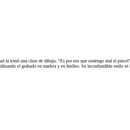
ad ni tomó una clase de dibujo. “Es por eso que sostengo mal el pincel”
utilizando el grabado en madera y en linóleo. Su inconfundible estilo se