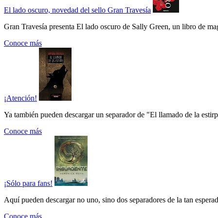
El lado oscuro, novedad del sello Gran Travesía
Gran Travesía presenta El lado oscuro de Sally Green, un libro de ma
Conoce más
¡Atención!
Ya también pueden descargar un separador de "El llamado de la estirpe"
Conoce más
¡Sólo para fans!
Aquí pueden descargar no uno, sino dos separadores de la tan esperada
Conoce más