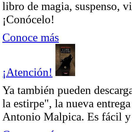
libro de magia, suspenso, v
¡Conócelo!
Conoce más
¡Atención!
Ya también pueden descarga
la estirpe", la nueva entrega
Antonio Malpica. Es fácil y 