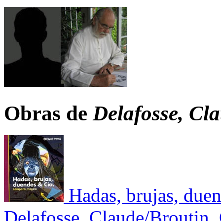
Obras de
Delafosse, Cla
Hadas, brujas, duen
Delafosse, Claude/Broutin, 