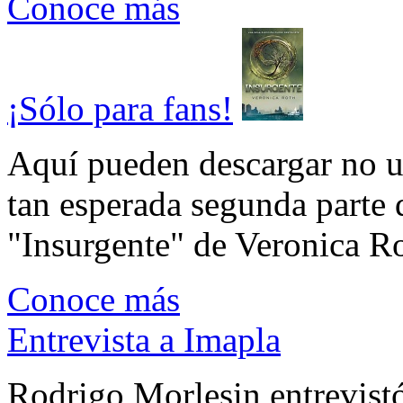
Conoce más
¡Sólo para fans!
Aquí pueden descargar no un
tan esperada segunda parte 
"Insurgente" de Veronica Rot
Conoce más
Entrevista a Imapla
Rodrigo Morlesin entrevistó