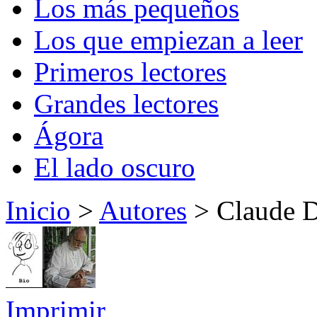
Los más pequeños
Los que empiezan a leer
Primeros lectores
Grandes lectores
Ágora
El lado oscuro
Inicio
>
Autores
> Claude De
Imprimir