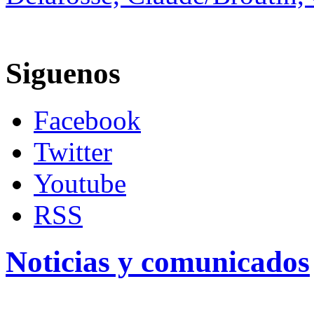
Siguenos
Facebook
Twitter
Youtube
RSS
Noticias y comunicados