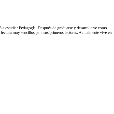
ó a estudiar Pedagogía. Después de graduarse y desarrollarse como
e lectura muy sencillos para sus primeros lectores. Actualmente vive en