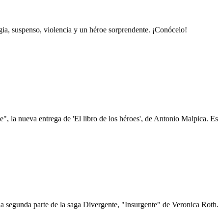
gia, suspenso, violencia y un héroe sorprendente. ¡Conócelo!
, la nueva entrega de 'El libro de los héroes', de Antonio Malpica. Es f
 segunda parte de la saga Divergente, "Insurgente" de Veronica Roth. E