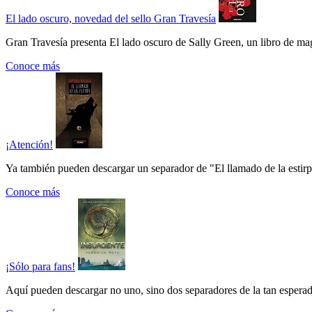
El lado oscuro, novedad del sello Gran Travesía
Gran Travesía presenta El lado oscuro de Sally Green, un libro de ma
Conoce más
¡Atención!
Ya también pueden descargar un separador de "El llamado de la estirpe"
Conoce más
¡Sólo para fans!
Aquí pueden descargar no uno, sino dos separadores de la tan esperada