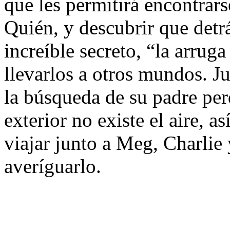
que les permitirá encontrar
Quién, y descubrir que detr
increíble secreto, “la arrug
llevarlos a otros mundos. J
la búsqueda de su padre per
exterior no existe el aire, a
viajar junto a Meg, Charlie
averíguarlo.