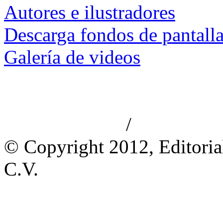
Autores e ilustradores
Descarga fondos de pantall
Galería de videos
/
Aviso de privacidad
Información le
© Copyright 2012, Editoria
C.V.