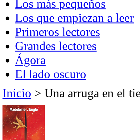
Los más pequeños
Los que empiezan a leer
Primeros lectores
Grandes lectores
Ágora
El lado oscuro
Inicio
> Una arruga en el t