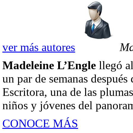
ver más autores
Ma
Madeleine L’Engle
llegó a
un par de semanas después d
Escritora, una de las plumas
niños y jóvenes del panoram
CONOCE MÁS