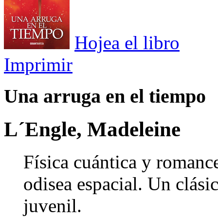
Hojea el libro
Imprimir
Una arruga en el tiempo
L´Engle, Madeleine
Física cuántica y romanc
odisea espacial. Un clásic
juvenil.