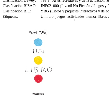
Clasificación Dewey:
793.9 - Artes recreativas y de la actuación. 
Clasificación BISAC:
JNF021000 (Juvenil No Ficción / Juegos y A
Clasificación BIC:
YBG (Libros y paquetes interactivos y de ac
Etiquetas:
Un libro; juegos; actividades; humor; libros 