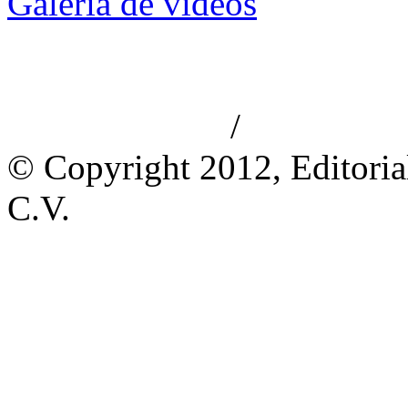
Galería de videos
/
Aviso de privacidad
Información le
© Copyright 2012, Editoria
C.V.