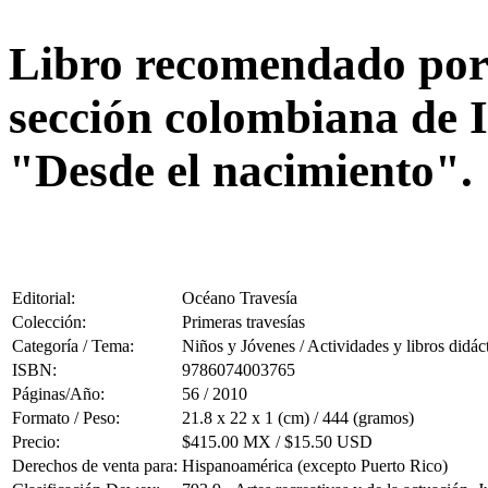
Libro recomendado por 
sección colombiana de I
"Desde el nacimiento".
Editorial:
Océano Travesía
Colección:
Primeras travesías
Categoría / Tema:
Niños y Jóvenes / Actividades y libros didác
ISBN:
9786074003765
Páginas/Año:
56 / 2010
Formato / Peso:
21.8 x 22 x 1 (cm) / 444 (gramos)
Precio:
$415.00 MX / $15.50 USD
Derechos de venta para:
Hispanoamérica (excepto Puerto Rico)