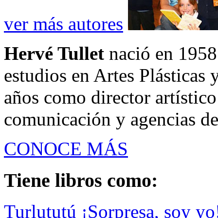
ver más autores
Hervé Tullet
nació en 1958
estudios en Artes Plásticas 
años como director artístic
comunicación y agencias de 
CONOCE MÁS
Tiene libros como:
Turlututú ¡Sorpresa, soy yo