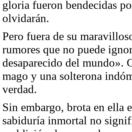
gloria fueron bendecidas p
olvidarán.
Pero fuera de su maravilloso
rumores que no puede ignor
desaparecido del mundo». Co
mago y una solterona indómi
verdad.
Sin embargo, brota en ella 
sabiduría inmortal no sign