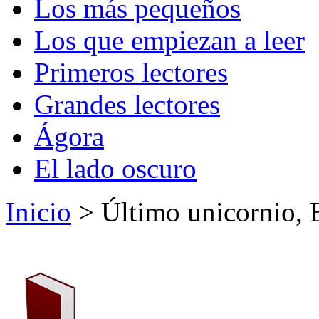
Los más pequeños
Los que empiezan a leer
Primeros lectores
Grandes lectores
Ágora
El lado oscuro
Inicio
> Último unicornio, 