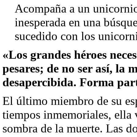
Acompaña a un unicornio
inesperada en una búsque
sucedido con los unicor
«Los grandes héroes necesi
pesares; de no ser así, la
desapercibida. Forma part
El último miembro de su es
tiempos inmemoriales, ella 
sombra de la muerte. Las d