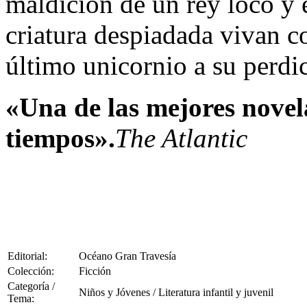
maldición de un rey loco y 
criatura despiadada vivan co
último unicornio a su perdi
«Una de las mejores novela
tiempos».
The Atlantic
Editorial:
Océano Gran Travesía
Colección:
Ficción
Categoría /
Niños y Jóvenes / Literatura infantil y juvenil
Tema: