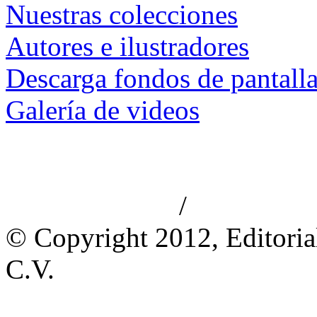
Nuestras colecciones
Autores e ilustradores
Descarga fondos de pantall
Galería de videos
/
Aviso de privacidad
Información le
© Copyright 2012, Editoria
C.V.