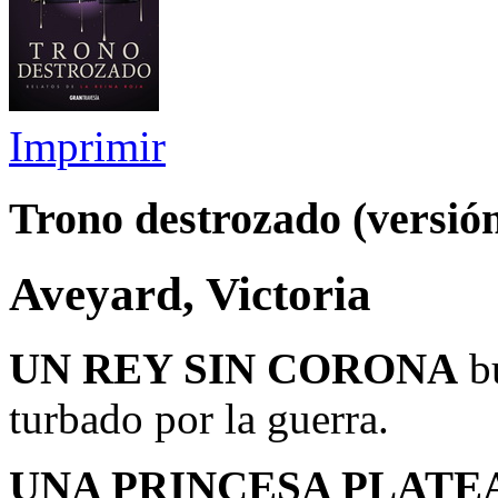
Imprimir
Trono destrozado (versió
Aveyard, Victoria
UN REY SIN CORONA
bu
turbado por la guerra.
UNA PRINCESA PLATE