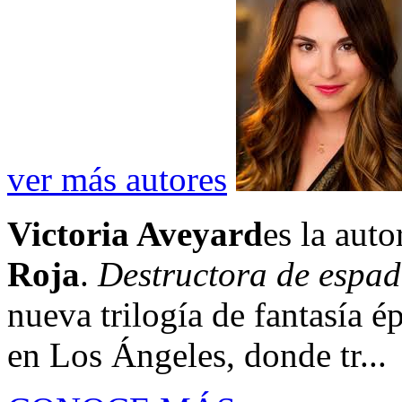
ver más autores
Victoria Aveyard
es la auto
Roja
.
Destructora de espa
nueva trilogía de fantasía é
en Los Ángeles, donde tr...