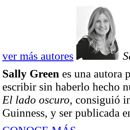
ver más autores
S
Sally Green
es una autora
escribir sin haberlo hecho n
El lado oscuro
, consiguió 
Guinness, y ser publicada en