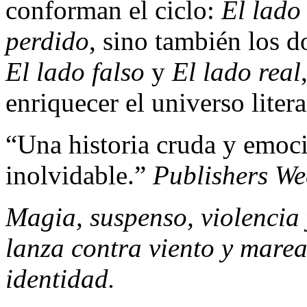
conforman el ciclo:
El lado
perdido
, sino también los d
El lado falso
y
El lado real
enriquecer el universo litera
“Una historia cruda y emoc
inolvidable.”
Publishers We
Magia, suspenso, violencia
lanza contra viento y mare
identidad.