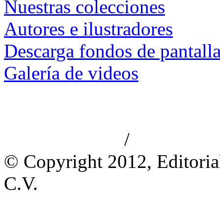
Nuestras colecciones
Autores e ilustradores
Descarga fondos de pantall
Galería de videos
/
Aviso de privacidad
Información le
© Copyright 2012, Editoria
C.V.