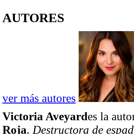
AUTORES
ver más autores
Victoria Aveyard
es la auto
Roja
.
Destructora de espa