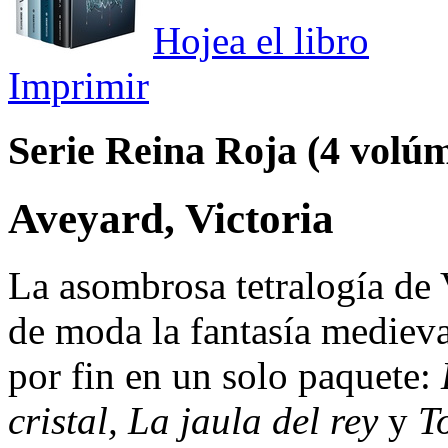
Hojea el libro
Imprimir
Serie Reina Roja (4 volú
Aveyard, Victoria
La asombrosa tetralogía de
de moda la fantasía mediev
por fin en un solo paquete:
cristal, La jaula del rey
y
T