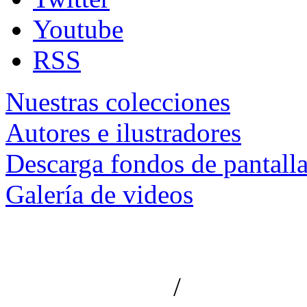
Youtube
RSS
Nuestras colecciones
Autores e ilustradores
Descarga fondos de pantall
Galería de videos
/
Aviso de privacidad
Información le