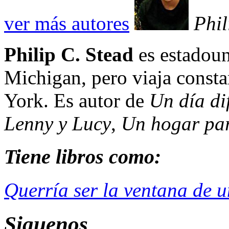
ver más autores
Phil
Philip C. Stead
es estadoun
Michigan, pero viaja const
York. Es autor de
Un día di
Lenny y Lucy
,
Un hogar pa
Tiene libros como:
Querría ser la ventana de u
Siguenos