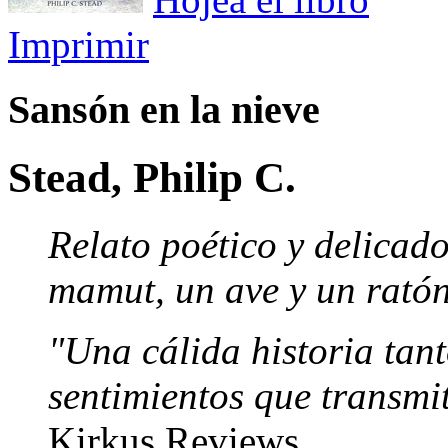
Imprimir
Sansón en la nieve
Stead, Philip C.
Relato poético y delicad
mamut, un ave y un ratón
"Una cálida historia tan
sentimientos que transmit
Kirkus Reviews