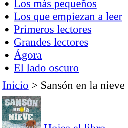
Los más pequeños
Los que empiezan a leer
Primeros lectores
Grandes lectores
Ágora
El lado oscuro
Inicio
> Sansón en la nieve
Hojea el libro