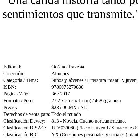
sentimientos que transmite.
Editorial:
Océano Travesía
Colección:
Álbumes
Categoría / Tema:
Niños y Jóvenes / Literatura infantil y juveni
ISBN:
9786075270838
Páginas/Año:
36 / 2017
Formato / Peso:
27.2 x 25.2 x 1 (cm) / 468 (gramos)
Precio:
$285.00 MX / ND
Derechos de venta para:
Todo el mundo
Clasificación Dewey:
813 - Novela. Cuento norteamericano.
Clasificación BISAC:
JUV039060 (Ficción Juvenil / Situaciones So
Clasificación BIC:
YX (Cuestiones personales y sociales (infanti