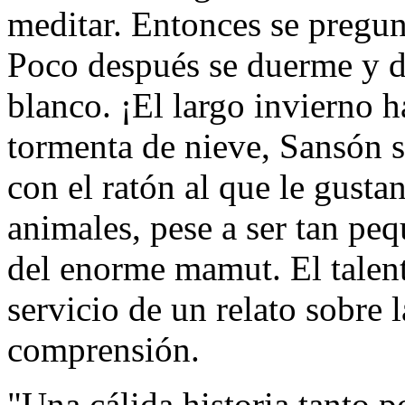
meditar. Entonces se pregun
Poco después se duerme y d
blanco. ¡El largo invierno
tormenta de nieve, Sansón s
con el ratón al que le gusta
animales, pese a ser tan pe
del enorme mamut. El talent
servicio de un relato sobre 
comprensión.
"Una cálida historia tanto p