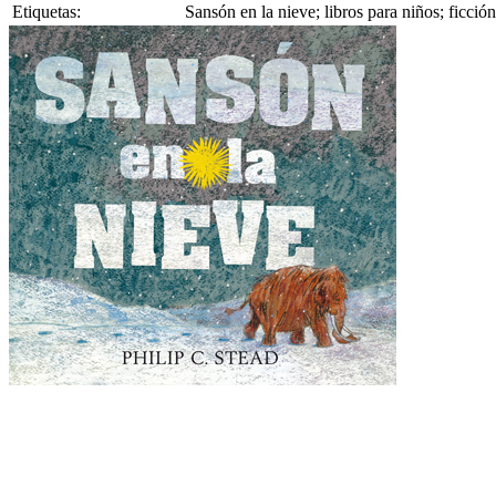
Etiquetas:
Sansón en la nieve; libros para niños; ficció