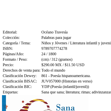
Editorial:
Océano Travesía
Colección:
Palabras para jugar
Categoría / Tema:
Niños y Jóvenes / Literatura infantil y juveni
ISBN:
9789707774278
Páginas/Año:
24 / 1800
Formato / Peso:
(cm) / 312 (gramos)
Precio:
$290.00 MX / $11.50 USD
Derechos de venta para:
Todo el mundo
Clasificación Dewey:
861 - Poesía hispanoamericana.
Clasificación BISAC:
JUV057000 (Historias en verso)
Clasificación BIC:
YDP (Poesía (infantil/juvenil))
Etiquetas:
Sana que sana; literatura; rimas; adivinzanza