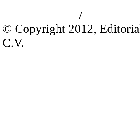
/
Aviso de privacidad
Información le
© Copyright 2012, Editoria
C.V.