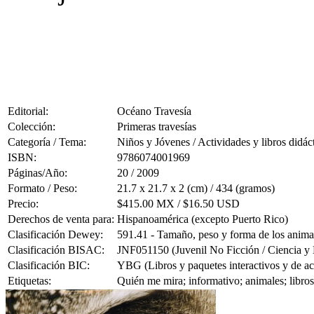
Editorial:
Océano Travesía
Colección:
Primeras travesías
Categoría / Tema:
Niños y Jóvenes / Actividades y libros didác
ISBN:
9786074001969
Páginas/Año:
20 / 2009
Formato / Peso:
21.7 x 21.7 x 2 (cm) / 434 (gramos)
Precio:
$415.00 MX / $16.50 USD
Derechos de venta para:
Hispanoamérica (excepto Puerto Rico)
Clasificación Dewey:
591.41 - Tamaño, peso y forma de los anima
Clasificación BISAC:
JNF051150 (Juvenil No Ficción / Ciencia y 
Clasificación BIC:
YBG (Libros y paquetes interactivos y de ac
Etiquetas:
Quién me mira; informativo; animales; libros