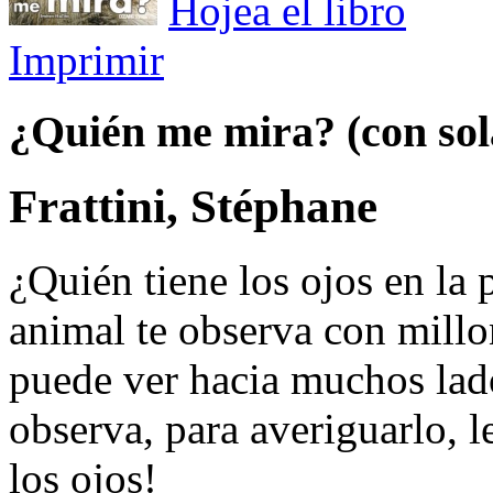
Hojea el libro
Imprimir
¿Quién me mira? (con sol
Frattini, Stéphane
¿Quién tiene los ojos en la
animal te observa con mill
puede ver hacia muchos lado
observa, para averiguarlo, l
los ojos!