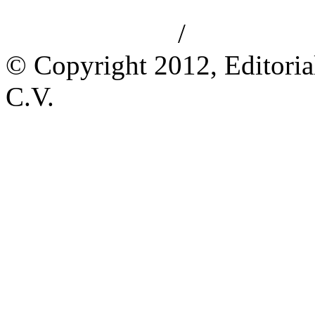
/
Aviso de privacidad
Información le
© Copyright 2012, Editoria
C.V.