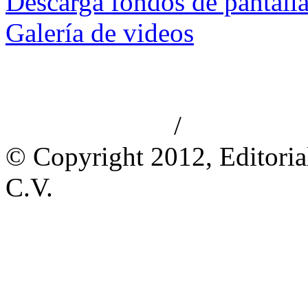
Descarga fondos de pantall
Galería de videos
/
Aviso de privacidad
Información le
© Copyright 2012, Editoria
C.V.