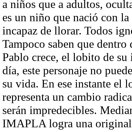
a niños que a adultos, ocul
es un niño que nació con la t
incapaz de llorar. Todos ign
Tampoco saben que dentro d
Pablo crece, el lobito de su
día, este personaje no pued
su vida. En ese instante el l
representa un cambio radica
serán impredecibles. Median
IMAPLA logra una original 