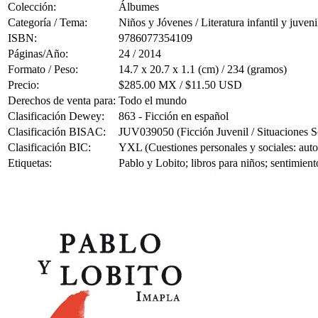
Colección:
Álbumes
Categoría / Tema:
Niños y Jóvenes / Literatura infantil y juveni
ISBN:
9786077354109
Páginas/Año:
24 / 2014
Formato / Peso:
14.7 x 20.7 x 1.1 (cm) / 234 (gramos)
Precio:
$285.00 MX / $11.50 USD
Derechos de venta para:
Todo el mundo
Clasificación Dewey:
863 - Ficción en español
Clasificación BISAC:
JUV039050 (Ficción Juvenil / Situaciones S
Clasificación BIC:
YXL (Cuestiones personales y sociales: autoc
Etiquetas:
Pablo y Lobito; libros para niños; sentimient