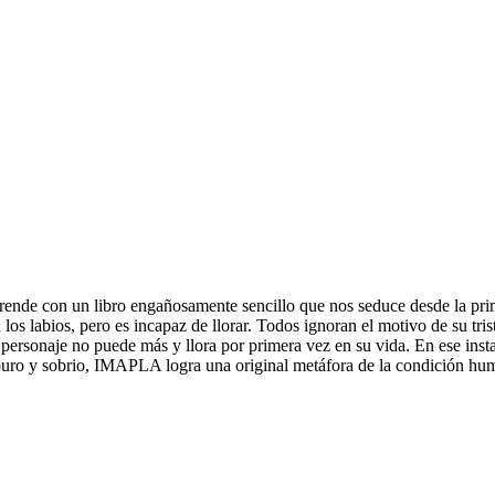
prende con un libro engañosamente sencillo que nos seduce desde la prim
 los labios, pero es incapaz de llorar. Todos ignoran el motivo de su tr
e personaje no puede más y llora por primera vez en su vida. En ese insta
puro y sobrio, IMAPLA logra una original metáfora de la condición hu