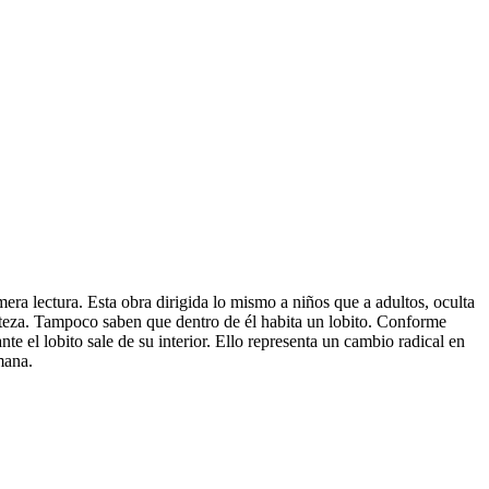
era lectura. Esta obra dirigida lo mismo a niños que a adultos, oculta
isteza. Tampoco saben que dentro de él habita un lobito. Conforme
nte el lobito sale de su interior. Ello representa un cambio radical en
mana.