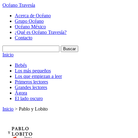
Océano Travesía
Acerca de Océano
Grupo Océano
Océano México
¿Qué es Océano Travesía?
Contacto
Inicio
Bebés
Los más pequeños
Los que empiezan a leer
Primeros lectores
Grandes lectores
Ágora
El lado oscuro
Inicio
> Pablo y Lobito