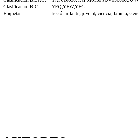
Clasificación BIC:
YFQ;YFW;YFG
Etiquetas:
ficción infantil; juvenil; ciencia; familia; ci