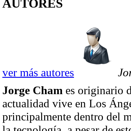
AUTORES
ver más autores
Jo
Jorge Cham
es originario 
actualidad vive en Los Áng
principalmente dentro del m
la tecnología, a pesar de es