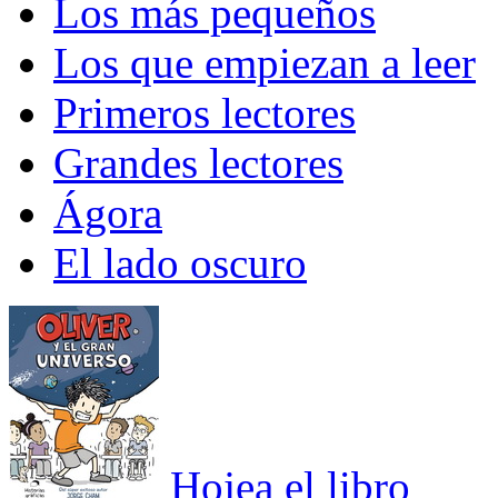
Los más pequeños
Los que empiezan a leer
Primeros lectores
Grandes lectores
Ágora
El lado oscuro
Hojea el libro