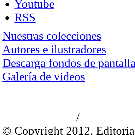
Youtube
RSS
Nuestras colecciones
Autores e ilustradores
Descarga fondos de pantall
Galería de videos
/
Aviso de privacidad
Información le
© Copyright 2012, Editoria