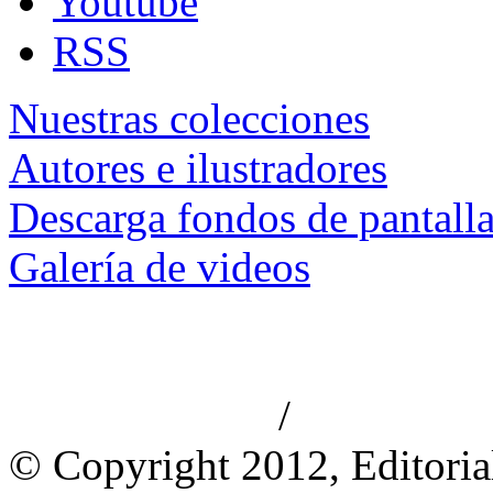
Youtube
RSS
Nuestras colecciones
Autores e ilustradores
Descarga fondos de pantall
Galería de videos
/
Aviso de privacidad
Información le
© Copyright 2012, Editoria