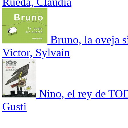
Rueda, Claudia
Bruno, la oveja s
Victor, Sylvain
Nino, el rey de T
Gusti