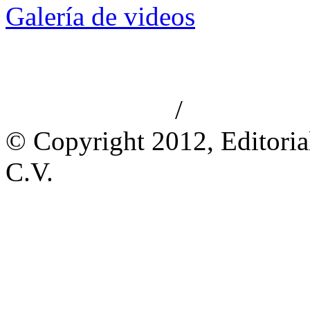
Galería de videos
/
Aviso de privacidad
Información le
© Copyright 2012, Editoria
C.V.