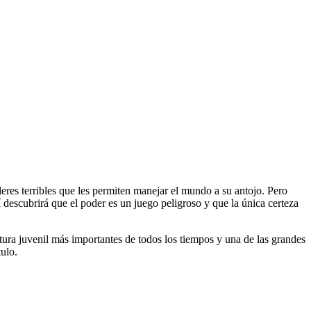
eres terribles que les permiten manejar el mundo a su antojo. Pero
escubrirá que el poder es un juego peligroso y que la única certeza
tura juvenil más importantes de todos los tiempos y una de las grandes
tulo.