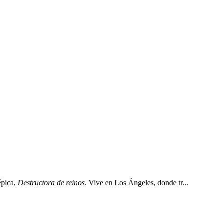
épica,
Destructora de reinos
. Vive en Los Ángeles, donde tr...