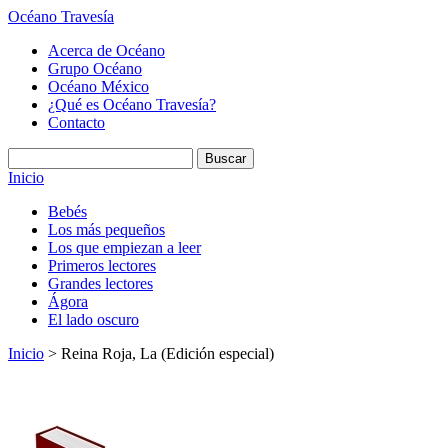
Océano Travesía
Acerca de Océano
Grupo Océano
Océano México
¿Qué es Océano Travesía?
Contacto
Inicio
Bebés
Los más pequeños
Los que empiezan a leer
Primeros lectores
Grandes lectores
Ágora
El lado oscuro
Inicio
> Reina Roja, La (Edición especial)