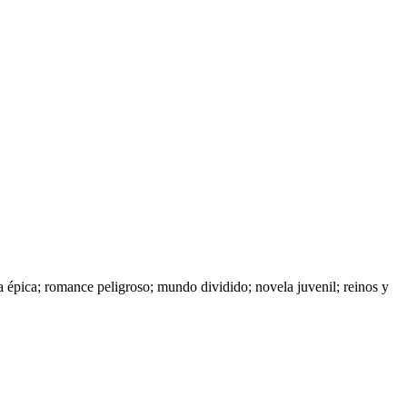
sía épica; romance peligroso; mundo dividido; novela juvenil; reinos y