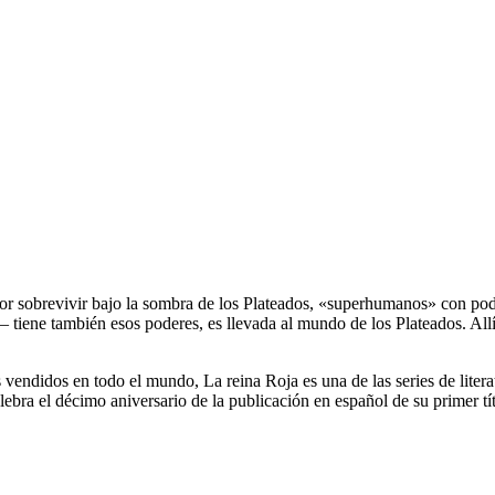
por sobrevivir bajo la sombra de los Plateados, «superhumanos» con pod
ne también esos poderes, es llevada al mundo de los Plateados. Allí d
endidos en todo el mundo, La reina Roja es una de las series de litera
elebra el décimo aniversario de la publicación en español de su primer tí