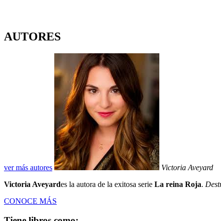
AUTORES
ver más autores
Victoria Aveyard
Victoria Aveyard
es la autora de la exitosa serie
La reina Roja
.
Dest
CONOCE MÁS
Tiene libros como: