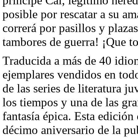
príncipe Cal, legítimo hered
posible por rescatar a su am
correrá por pasillos y plaz
tambores de guerra! ¡Que t
Traducida a más de 40 idio
ejemplares vendidos en to
de las series de literatura 
los tiempos y una de las gra
fantasía épica. Esta edición 
décimo aniversario de la pu