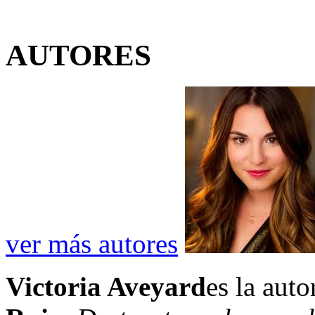
AUTORES
ver más autores
Victoria Aveyard
es la auto