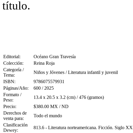
título.
Editorial:
Océano Gran Travesía
Colección:
Reina Roja
Categoría /
Niños y Jóvenes / Literatura infantil y juvenil
Tema:
ISBN:
9786075579931
Páginas/Año:
600 / 2025
Formato /
13.4 x 20.5 x 3.2 (cm) / 476 (gramos)
Peso:
Precio:
$380.00 MX / ND
Derechos de
Todo el mundo
venta para:
Clasificación
813.6 - Literatura norteamericana. Ficción. Siglo XX
Dewey: