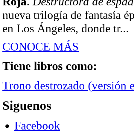
Roja
.
Destructora de espa
nueva trilogía de fantasía é
en Los Ángeles, donde tr...
CONOCE MÁS
Tiene libros como:
Trono destrozado (versión 
Siguenos
Facebook