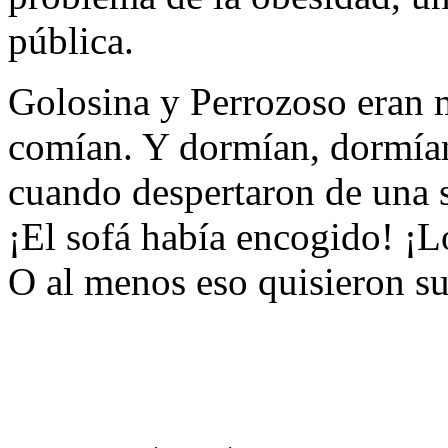
pública.
Golosina y Perrozoso eran 
comían. Y dormían, dormían
cuando despertaron de una 
¡El sofá había encogido! ¡
O al menos eso quisieron 