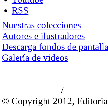
RSS
Nuestras colecciones
Autores e ilustradores
Descarga fondos de pantall
Galería de videos
/
Aviso de privacidad
Información le
© Copyright 2012, Editoria