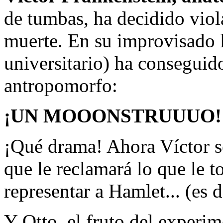
de tumbas, ha decidido viola
muerte. En su improvisado l
universitario) ha conseguid
antropomorfo:
¡UN MOOONSTRUUUO!
¡Qué drama! Ahora Víctor s
que le reclamará lo que le t
representar a Hamlet... (es d
Y Otto, el fruto del experi