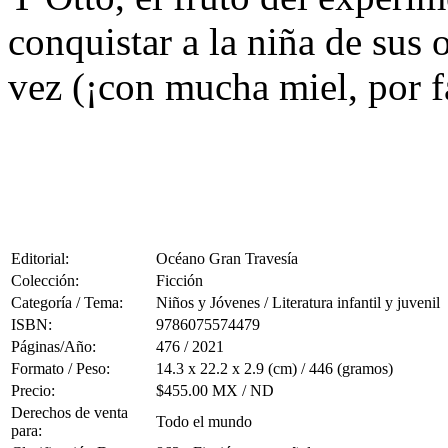
conquistar a la niña de sus 
vez (¡con mucha miel, por f
Editorial:
Océano Gran Travesía
Colección:
Ficción
Categoría / Tema:
Niños y Jóvenes / Literatura infantil y juvenil
ISBN:
9786075574479
Páginas/Año:
476 / 2021
Formato / Peso:
14.3 x 22.2 x 2.9 (cm) / 446 (gramos)
Precio:
$455.00 MX / ND
Derechos de venta
Todo el mundo
para: