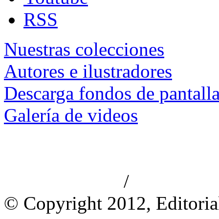
RSS
Nuestras colecciones
Autores e ilustradores
Descarga fondos de pantall
Galería de videos
/
Aviso de privacidad
Información le
© Copyright 2012, Editoria