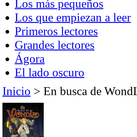
Los más pequeños
Los que empiezan a leer
Primeros lectores
Grandes lectores
Ágora
El lado oscuro
Inicio
> En busca de Wond