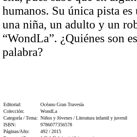
humanos. Su única pista es 
una niña, un adulto y un rob
“WondLa”. ¿Quiénes son esa
palabra?
Editorial:
Océano Gran Travesía
Colección:
WondLa
Categoría / Tema:
Niños y Jóvenes / Literatura infantil y juvenil
ISBN:
9786077356578
Páginas/Año:
492 / 2015