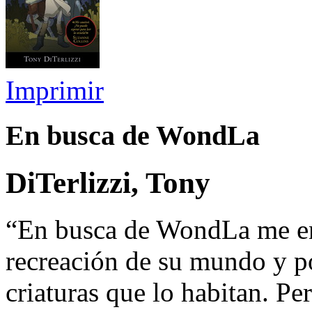
Imprimir
En busca de WondLa
DiTerlizzi, Tony
“En busca de WondLa me enc
recreación de su mundo y por
criaturas que lo habitan. Pe