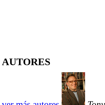
AUTORES
ver más autores
Tony