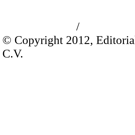
/
Aviso de privacidad
Información le
© Copyright 2012, Editoria
C.V.