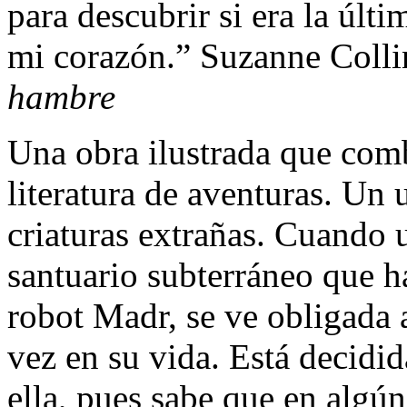
para descubrir si era la últ
mi corazón.” Suzanne Colli
hambre
Una obra ilustrada que comb
literatura de aventuras. Un
criaturas extrañas. Cuando 
santuario subterráneo que h
robot Madr, se ve obligada a
vez en su vida. Está decidi
ella, pues sabe que en algún 