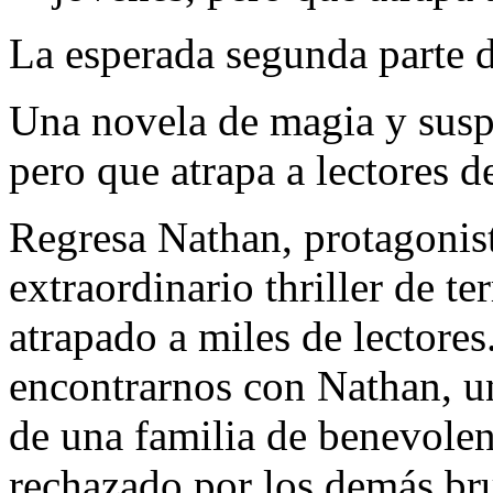
La esperada segunda parte 
Una novela de magia y susp
pero que atrapa a lectores d
Regresa Nathan, protagonis
extraordinario thriller de t
atrapado a miles de lectore
encontrarnos con Nathan, un
de una familia de benevolen
rechazado por los demás br