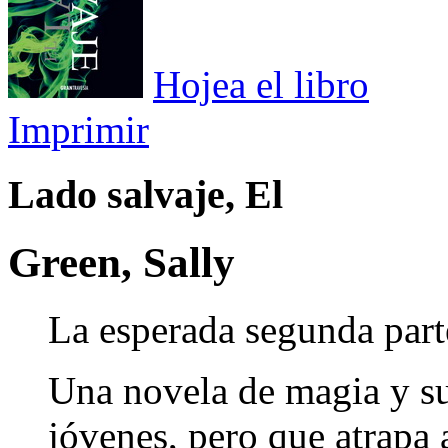
Hojea el libro
Imprimir
Lado salvaje, El
Green, Sally
La esperada segunda par
Una novela de magia y s
jóvenes, pero que atrapa a