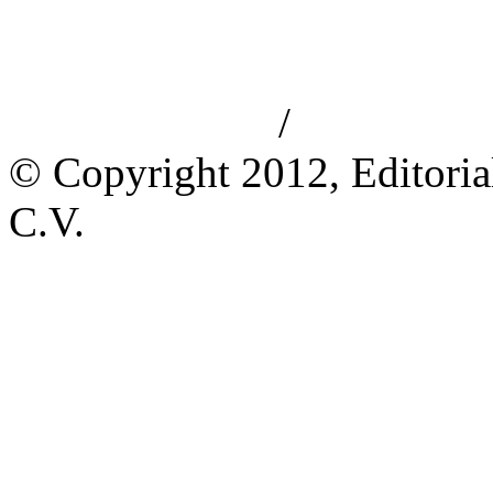
/
Aviso de privacidad
Información le
© Copyright 2012, Editoria
C.V.