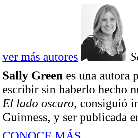
ver más autores
S
Sally Green
es una autora
escribir sin haberlo hecho n
El lado oscuro
, consiguió 
Guinness, y ser publicada en
CONOCE MÁS