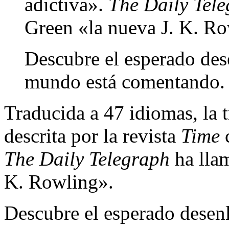
adictiva».
The Daily Tel
Green «la nueva J. K. Ro
Descubre el esperado dese
mundo está comentando.
Traducida a 47 idiomas, la t
descrita por la revista
Time
c
The Daily Telegraph
ha llam
K. Rowling».
Descubre el esperado desenl