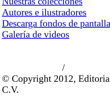
Nuestras colecciones
Autores e ilustradores
Descarga fondos de pantall
Galería de videos
/
Aviso de privacidad
Información le
© Copyright 2012, Editoria
C.V.