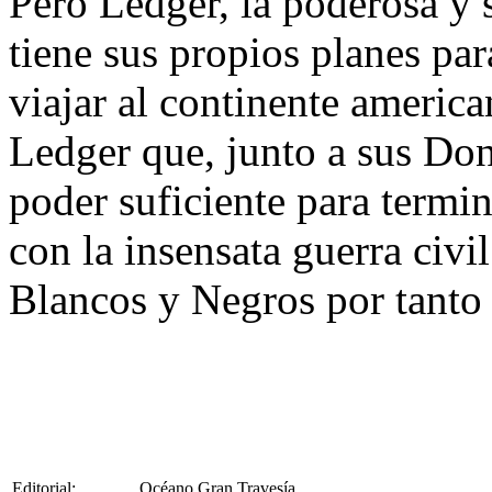
Pero Ledger, la poderosa y s
tiene sus propios planes par
viajar al continente america
Ledger que, junto a sus Done
poder suficiente para termin
con la insensata guerra civ
Blancos y Negros por tanto
Editorial:
Océano Gran Travesía