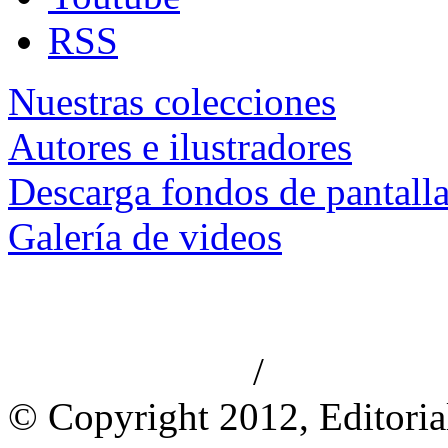
RSS
Nuestras colecciones
Autores e ilustradores
Descarga fondos de pantall
Galería de videos
/
Aviso de privacidad
Información le
© Copyright 2012, Editoria