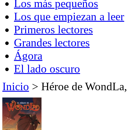
Los más pequeños
Los que empiezan a leer
Primeros lectores
Grandes lectores
Ágora
El lado oscuro
Inicio
> Héroe de WondLa, 