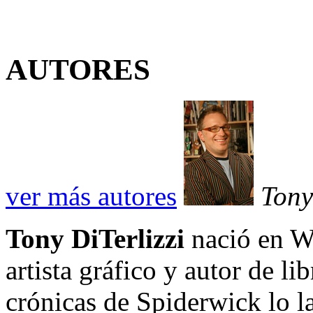
AUTORES
ver más autores
Tony
Tony DiTerlizzi
nació en Wh
artista gráfico y autor de li
crónicas de Spiderwick lo l