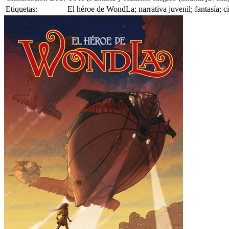
Etiquetas:
El héroe de WondLa; narrativa juvenil; fantasía; c