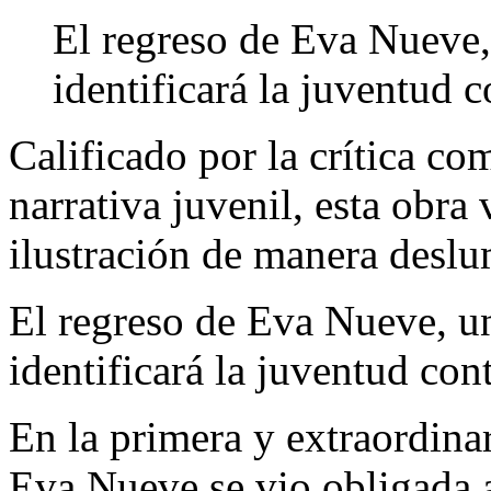
El regreso de Eva Nueve,
identificará la juventud 
Calificado por la crítica co
narrativa juvenil, esta obra
ilustración de manera deslu
El regreso de Eva Nueve, un
identificará la juventud co
En la primera y extraordinar
Eva Nueve se vio obligada a 