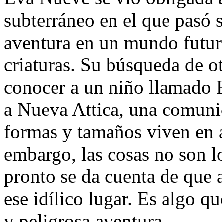
subterráneo en el que pasó s
aventura en un mundo futuri
criaturas. Su búsqueda de o
conocer a un niño llamado H
a Nueva Attica, una comunid
formas y tamaños viven en 
embargo, las cosas no son 
pronto se da cuenta de que a
ese idílico lugar. Es algo q
y peligrosa aventura.