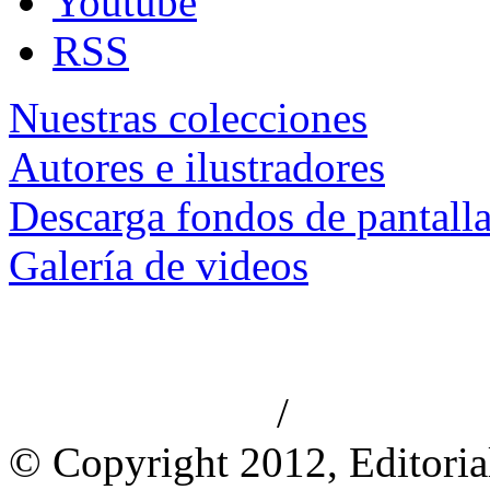
Youtube
RSS
Nuestras colecciones
Autores e ilustradores
Descarga fondos de pantall
Galería de videos
/
Aviso de privacidad
Información le
© Copyright 2012, Editoria