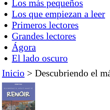
Los más pequeños
Los que empiezan a leer
Primeros lectores
Grandes lectores
Ágora
El lado oscuro
Inicio
> Descubriendo el m