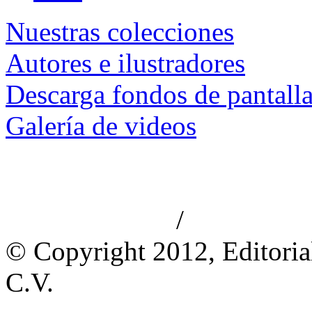
Nuestras colecciones
Autores e ilustradores
Descarga fondos de pantall
Galería de videos
/
Aviso de privacidad
Información le
© Copyright 2012, Editoria
C.V.