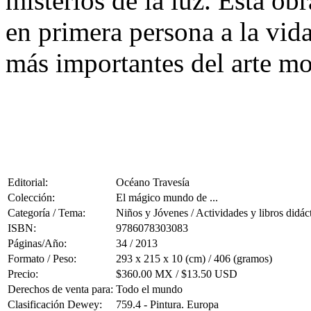
misterios de la luz. Esta o
en primera persona a la vida
más importantes del arte m
Editorial:
Océano Travesía
Colección:
El mágico mundo de ...
Categoría / Tema:
Niños y Jóvenes / Actividades y libros didác
ISBN:
9786078303083
Páginas/Año:
34 / 2013
Formato / Peso:
293 x 215 x 10 (cm) / 406 (gramos)
Precio:
$360.00 MX / $13.50 USD
Derechos de venta para:
Todo el mundo
Clasificación Dewey:
759.4 - Pintura. Europa