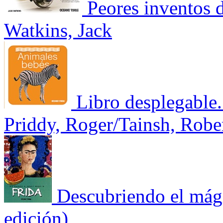
Peores inventos 
Watkins, Jack
Libro desplegable
Priddy, Roger/Tainsh, Robe
Descubriendo el mág
edición)