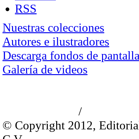
RSS
Nuestras colecciones
Autores e ilustradores
Descarga fondos de pantall
Galería de videos
/
Aviso de privacidad
Información le
© Copyright 2012, Editoria