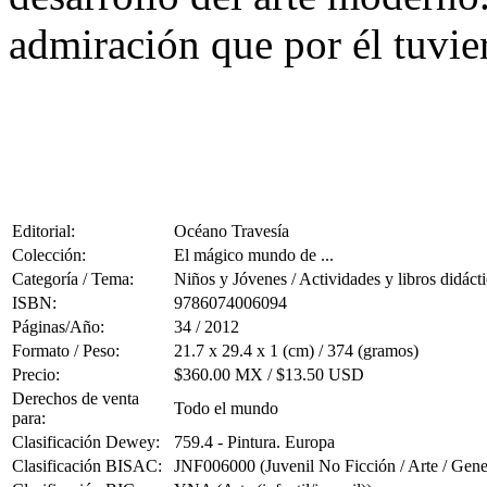
admiración que por él tuvie
Editorial:
Océano Travesía
Colección:
El mágico mundo de ...
Categoría / Tema:
Niños y Jóvenes / Actividades y libros didáct
ISBN:
9786074006094
Páginas/Año:
34 / 2012
Formato / Peso:
21.7 x 29.4 x 1 (cm) / 374 (gramos)
Precio:
$360.00 MX / $13.50 USD
Derechos de venta
Todo el mundo
para:
Clasificación Dewey:
759.4 - Pintura. Europa
Clasificación BISAC:
JNF006000 (Juvenil No Ficción / Arte / Gene