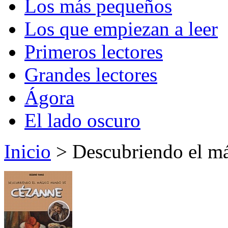
Los más pequeños
Los que empiezan a leer
Primeros lectores
Grandes lectores
Ágora
El lado oscuro
Inicio
> Descubriendo el m