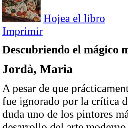
Hojea el libro
Imprimir
Descubriendo el mágico 
Jordà, Maria
A pesar de que prácticament
fue ignorado por la crítica 
duda uno de los pintores má
desarrollo del arte moderno.