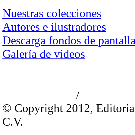
Nuestras colecciones
Autores e ilustradores
Descarga fondos de pantall
Galería de videos
/
Aviso de privacidad
Información le
© Copyright 2012, Editoria
C.V.