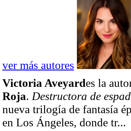
ver más autores
Victoria Aveyard
es la auto
Roja
.
Destructora de espa
nueva trilogía de fantasía é
en Los Ángeles, donde tr...