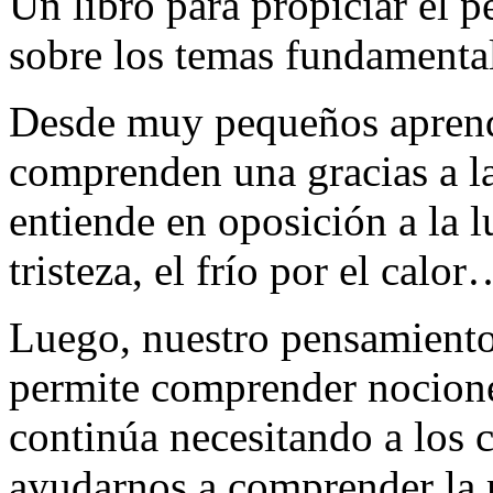
Un libro para propiciar el 
sobre los temas fundamenta
Desde muy pequeños aprend
comprenden una gracias a la 
entiende en oposición a la lu
tristeza, el frío por el calo
Luego, nuestro pensamiento 
permite comprender nocione
continúa necesitando a los c
ayudarnos a comprender la 