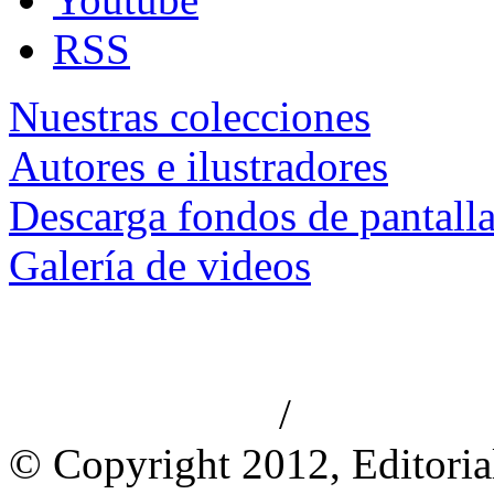
RSS
Nuestras colecciones
Autores e ilustradores
Descarga fondos de pantall
Galería de videos
/
Aviso de privacidad
Información le
© Copyright 2012, Editoria