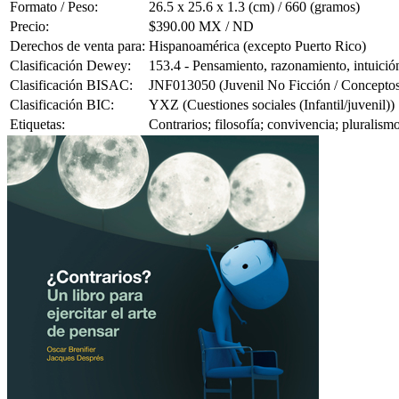
Formato / Peso:
26.5 x 25.6 x 1.3 (cm) / 660 (gramos)
Precio:
$390.00 MX / ND
Derechos de venta para:
Hispanoamérica (excepto Puerto Rico)
Clasificación Dewey:
153.4 - Pensamiento, razonamiento, intuición,
Clasificación BISAC:
JNF013050 (Juvenil No Ficción / Conceptos
Clasificación BIC:
YXZ (Cuestiones sociales (Infantil/juvenil))
Etiquetas:
Contrarios; filosofía; convivencia; pluralism