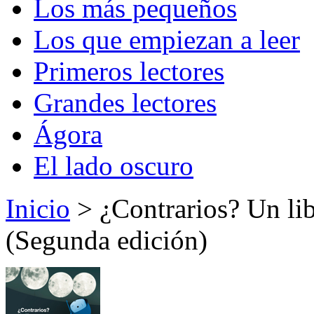
Los más pequeños
Los que empiezan a leer
Primeros lectores
Grandes lectores
Ágora
El lado oscuro
Inicio
> ¿Contrarios? Un libr
(Segunda edición)