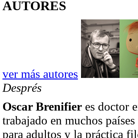
AUTORES
ver más autores
Després
Oscar Brenifier
es doctor e
trabajado en muchos países 
para adultos y la práctica f