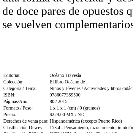
de doce pares de opuestos q
se vuelven complementarios
Editorial:
Océano Travesía
Colección:
El libro Océano de ...
Categoría / Tema:
Niños y Jóvenes / Actividades y libros didác
ISBN:
9786077359500
Páginas/Año:
80 / 2015
Formato / Peso:
1 x 1 x 1 (cm) / 0 (gramos)
Precio:
$229.00 MX / ND
Derechos de venta para:
Hispanoamérica (excepto Puerto Rico)
Clasificación Dewey:
153.4 - Pensamiento, razonamiento, intuición,