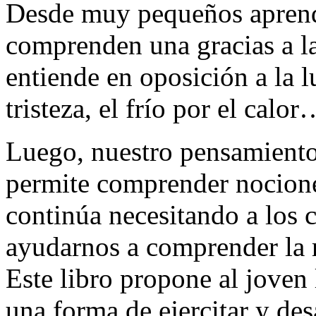
Desde muy pequeños aprend
comprenden una gracias a la 
entiende en oposición a la lu
tristeza, el frío por el calo
Luego, nuestro pensamiento 
permite comprender nocione
continúa necesitando a los c
ayudarnos a comprender la 
Este libro propone al joven
una forma de ejercitar y des