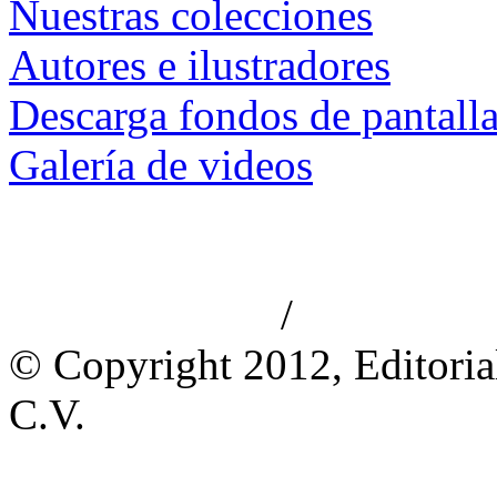
Nuestras colecciones
Autores e ilustradores
Descarga fondos de pantall
Galería de videos
/
Aviso de privacidad
Información le
© Copyright 2012, Editoria
C.V.