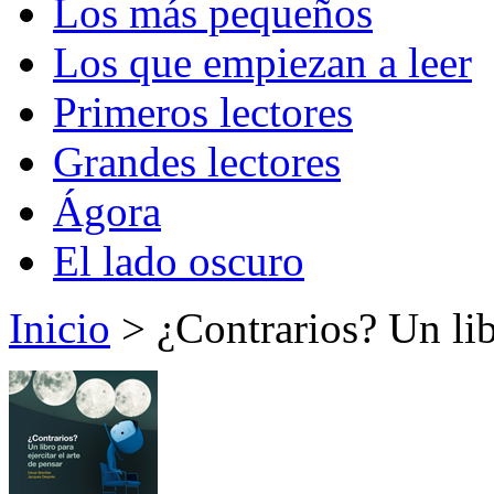
Los más pequeños
Los que empiezan a leer
Primeros lectores
Grandes lectores
Ágora
El lado oscuro
Inicio
> ¿Contrarios? Un libr