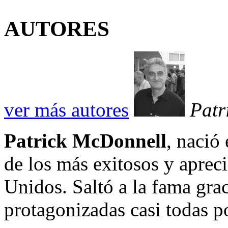
AUTORES
ver más autores
Patr
Patrick McDonnell
, nació
de los más exitosos y aprec
Unidos. Saltó a la fama gra
protagonizadas casi todas po