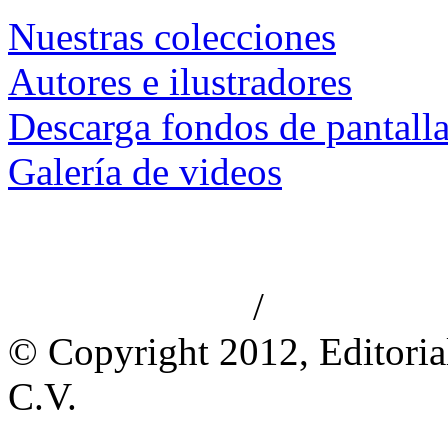
Nuestras colecciones
Autores e ilustradores
Descarga fondos de pantall
Galería de videos
/
Aviso de privacidad
Información le
© Copyright 2012, Editoria
C.V.