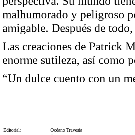
perspectiva. Su mundo tiene
malhumorado y peligroso pe
amigable. Después de todo, e
Las creaciones de Patrick M
enorme sutileza, así como p
“Un dulce cuento con un m
Editorial:
Océano Travesía