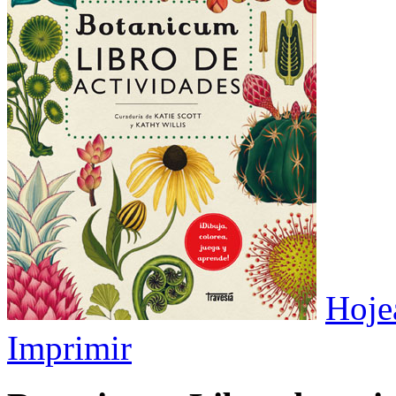
Hojea
Imprimir