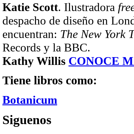
Katie Scott
. Ilustradora
fre
despacho de diseño en Londr
encuentran:
The New York 
Records y la BBC.
Kathy Willis
CONOCE M
Tiene libros como:
Botanicum
Siguenos