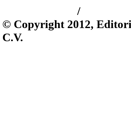
/
Aviso de privacidad
Información 
© Copyright 2012, Editori
C.V.