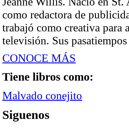
Jeanne Willis. Nació en St. 
como redactora de publicid
trabajó como creativa para a
televisión. Sus pasatiempos so
CONOCE MÁS
Tiene libros como:
Malvado conejito
Siguenos