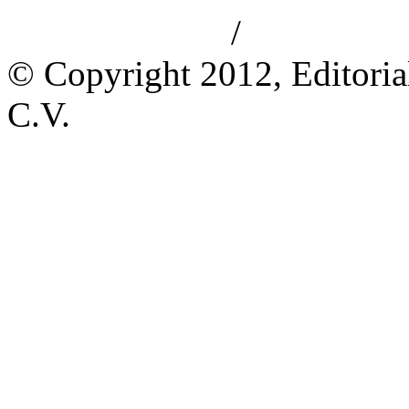
/
Aviso de privacidad
Información le
© Copyright 2012, Editoria
C.V.