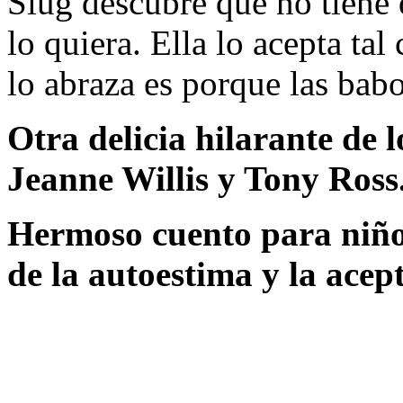
Slug descubre que no tiene
lo quiera. Ella lo acepta tal
lo abraza es porque las babo
Otra delicia hilarante de 
Jeanne Willis y Tony Ross
Hermoso cuento para niños
de la autoestima y la acep