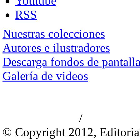
Youtube
RSS
Nuestras colecciones
Autores e ilustradores
Descarga fondos de pantall
Galería de videos
/
Aviso de privacidad
Información le
© Copyright 2012, Editoria