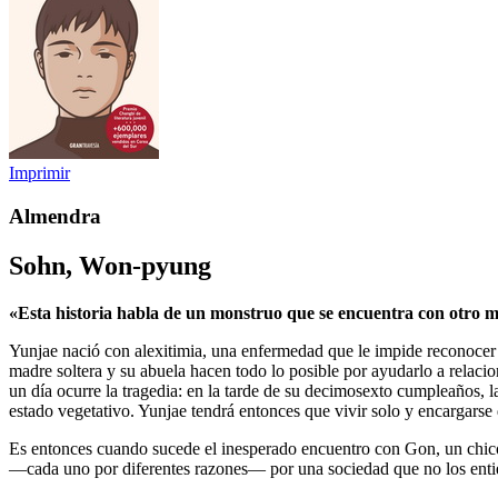
Imprimir
Almendra
Sohn, Won-pyung
«Esta historia habla de un monstruo que se encuentra con otro 
Yunjae nació con alexitimia, una enfermedad que le impide reconocer 
madre soltera y su abuela hacen todo lo posible por ayudarlo a relaci
un día ocurre la tragedia: en la tarde de su decimosexto cumpleaños, 
estado vegetativo. Yunjae tendrá entonces que vivir solo y encargarse d
Es entonces cuando sucede el inesperado encuentro con Gon, un chico 
—cada uno por diferentes razones— por una sociedad que no los entien