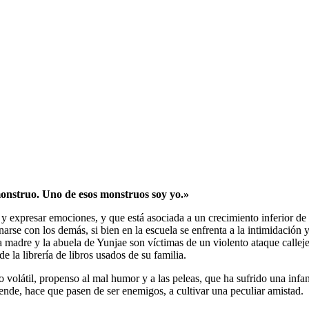
monstruo. Uno de esos monstruos soy yo.»
y expresar emociones, y que está asociada a un crecimiento inferior de
onarse con los demás, si bien en la escuela se enfrenta a la intimidació
la madre y la abuela de Yunjae son víctimas de un violento ataque call
e la librería de libros usados de su familia.
volátil, propenso al mal humor y a las peleas, que ha sufrido una infa
de, hace que pasen de ser enemigos, a cultivar una peculiar amistad.