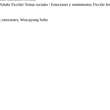
Ficción/ Temas sociales / Emociones y sentimientos; Ficción Juvenil 
mia; emociones; Won-pyung Sohn