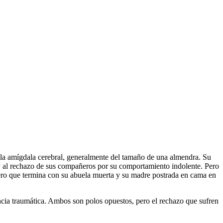
 la amígdala cerebral, generalmente del tamaño de una almendra. Su
n y al rechazo de sus compañeros por su comportamiento indolente. Pero
ejero que termina con su abuela muerta y su madre postrada en cama en
ncia traumática. Ambos son polos opuestos, pero el rechazo que sufren