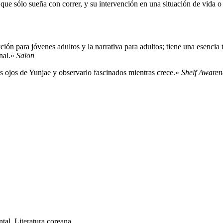
que sólo sueña con correr, y su intervención en una situación de vida o
cción para jóvenes adultos y la narrativa para adultos; tiene una esencia 
inal.»
Salon
os ojos de Yunjae y observarlo fascinados mientras crece.»
Shelf Awaren
ntal. Literatura coreana.