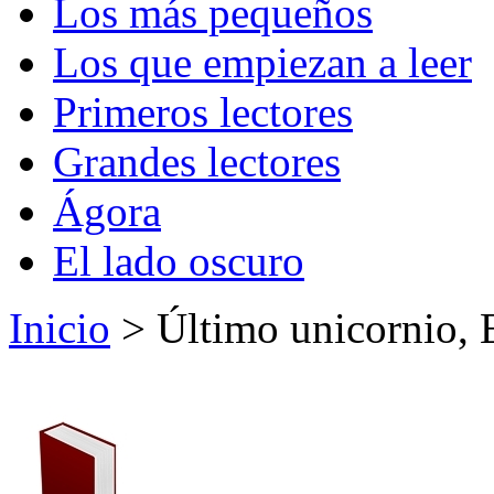
Los más pequeños
Los que empiezan a leer
Primeros lectores
Grandes lectores
Ágora
El lado oscuro
Inicio
> Último unicornio, 