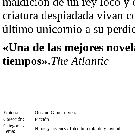
maldición de un rey loco y 
criatura despiadada vivan co
último unicornio a su perdi
«Una de las mejores novela
tiempos».
The Atlantic
Editorial:
Océano Gran Travesía
Colección:
Ficción
Categoría /
Niños y Jóvenes / Literatura infantil y juvenil
Tema: