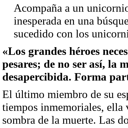
Acompaña a un unicornio
inesperada en una búsque
sucedido con los unicor
«Los grandes héroes necesi
pesares; de no ser así, la
desapercibida. Forma part
El último miembro de su es
tiempos inmemoriales, ella 
sombra de la muerte. Las d