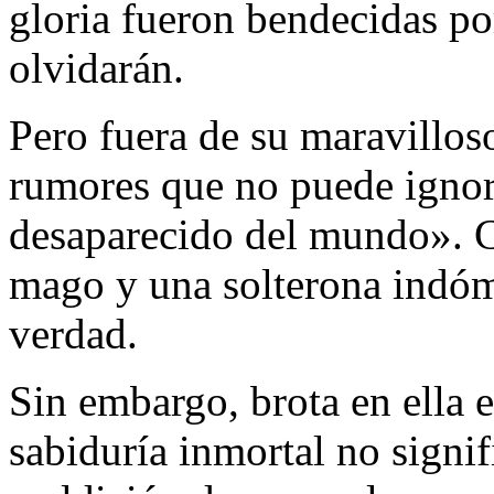
gloria fueron bendecidas p
olvidarán.
Pero fuera de su maravilloso
rumores que no puede ignor
desaparecido del mundo». Co
mago y una solterona indómi
verdad.
Sin embargo, brota en ella 
sabiduría inmortal no sign