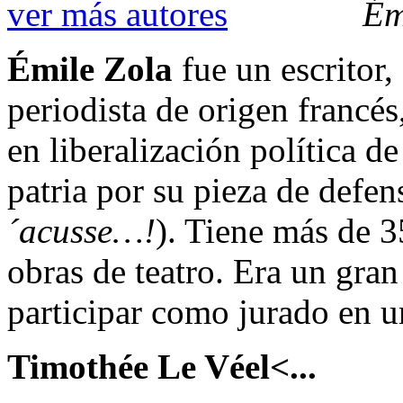
ver más autores
Ém
Émile Zola
fue un escritor,
periodista de origen francé
en liberalización política de
patria por su pieza de defen
´acusse…!
). Tiene más de 3
obras de teatro. Era un gran
participar como jurado en 
Timothée Le Véel<...