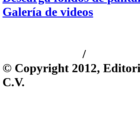
Galería de videos
/
Aviso de privacidad
Información 
© Copyright 2012, Editori
C.V.