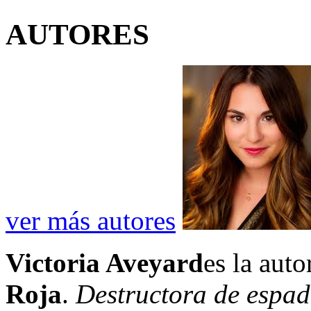
AUTORES
ver más autores
Victoria Aveyard
es la auto
Roja
.
Destructora de espa