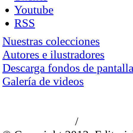
Youtube
RSS
Nuestras colecciones
Autores e ilustradores
Descarga fondos de pantall
Galería de videos
/
Aviso de privacidad
Información le