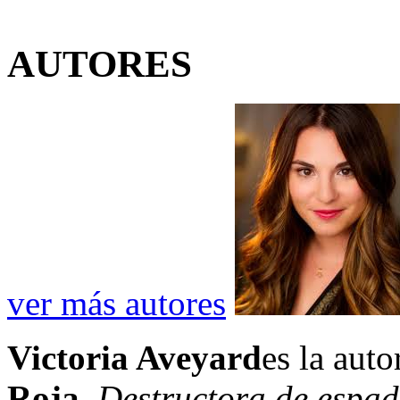
AUTORES
ver más autores
Victoria Aveyard
es la auto
Roja
.
Destructora de espa