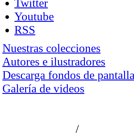
Twitter
Youtube
RSS
Nuestras colecciones
Autores e ilustradores
Descarga fondos de pantall
Galería de videos
/
Aviso de privacidad
Información le