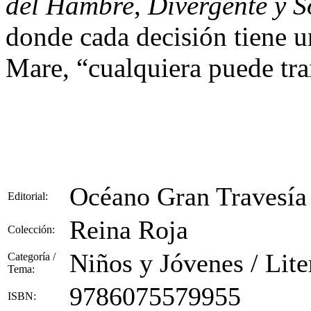
del Hambre
,
Divergente y 
donde cada decisión tiene u
Mare, “cualquiera puede tra
Océano Gran Travesía
Editorial:
Reina Roja
Colección:
Niños y Jóvenes / Liter
Categoría /
Tema:
9786075579955
ISBN: