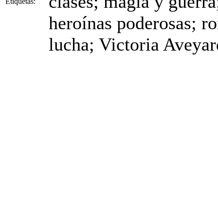
clases; magia y guerra
Etiquetas:
heroínas poderosas; r
lucha; Victoria Aveyar