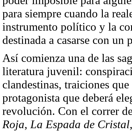
poder imposible para alguie
para siempre cuando la real
instrumento político y la co
destinada a casarse con un p
Así comienza una de las sag
literatura juvenil: conspirac
clandestinas, traiciones qu
protagonista que deberá elegi
revolución. Con el correr 
Roja
,
La Espada de Cristal