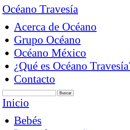
Océano Travesía
Acerca de Océano
Grupo Océano
Océano México
¿Qué es Océano Travesía
Contacto
Inicio
Bebés